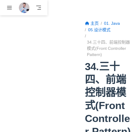
跳至主要內容
主页
01. Java
05.设计模式
34.三十四、前端控制器
模式(Front Controller
Pattern)
34.三十
四、前端
控制器模
式(Front
Controlle
r Pattern)