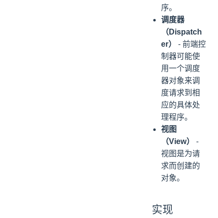
序。
调度器
（Dispatch
er）
- 前端控
制器可能使
用一个调度
器对象来调
度请求到相
应的具体处
理程序。
视图
（View）
-
视图是为请
求而创建的
对象。
实现