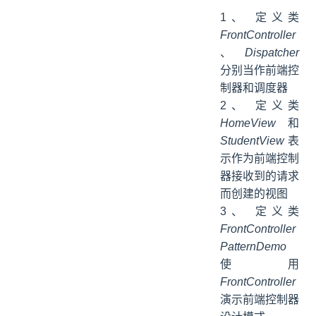
1、 定义类
FrontController
、
Dispatcher
分别当作前端控
制器和调度器
2、 定义类
HomeView
和
StudentView
表
示作为前端控制
器接收到的请求
而创建的视图
3、 定义类
FrontController
PatternDemo
使用
FrontController
演示前端控制器