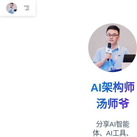
跳至主要內容
AI架构师
汤师爷
分享AI智能
体、AI工具、