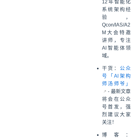
12年智能化
系统架构经
验，
Qcon/IAS/A2
M大会特邀
讲师，专注
AI智能体领
域。
干货：
公众
号「AI架构
师汤师爷」
- 最新文章
将会在公众
号首发，强
烈建议大家
关注！
博客：