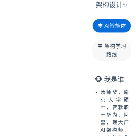
架构设计✨
AI智能体
架构学习
路线
🐵 ‍我是谁
汤师爷，南
京大学硕
士，曾就职
于华为、阿
里，现大厂
AI架构师，