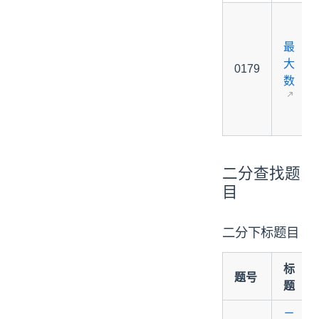
最
大
0179
数
二分查找题
目
二分下标题目
标
题号
题
二