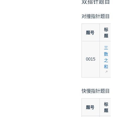
双指针题目
对撞指针题目
标
题号
题
三
数
0015
之
和
快慢指针题目
标
题号
题