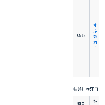
排
序
0912
数
组
归并排序题目
标
题号