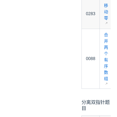
移
动
0283
零
合
并
两
个
0088
有
序
数
组
分离双指针题
目