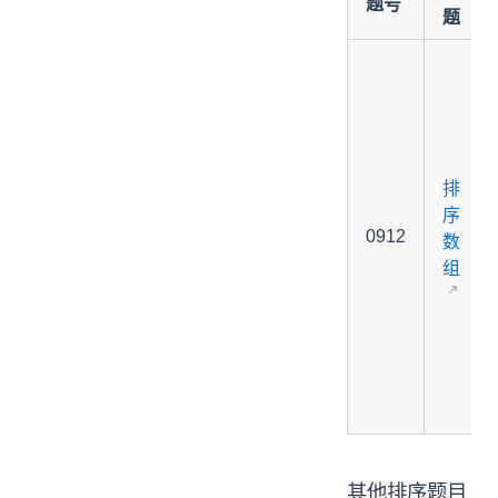
题号
题
排
序
0912
数
组
其他排序题目