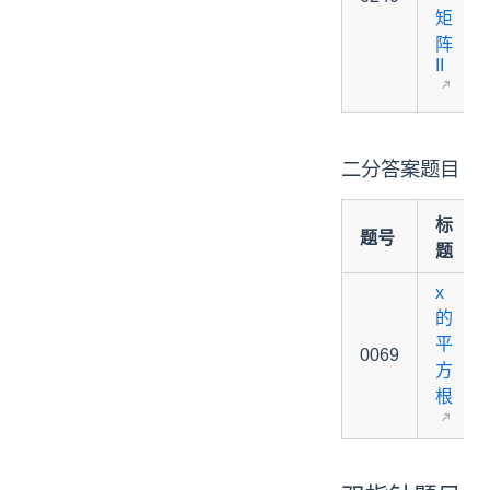
矩
阵
II
二分答案题目
标
题号
题
x
的
平
0069
方
根