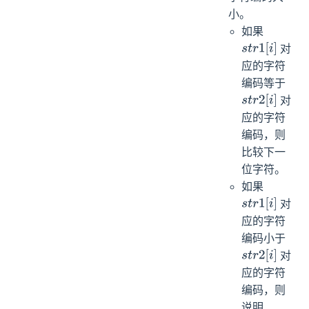
小。
如果
对
s
t
r
1
[
i
]
应的字符
编码等于
对
s
t
r
2
[
i
]
应的字符
编码，则
比较下一
位字符。
如果
对
s
t
r
1
[
i
]
应的字符
编码小于
对
s
t
r
2
[
i
]
应的字符
编码，则
说明