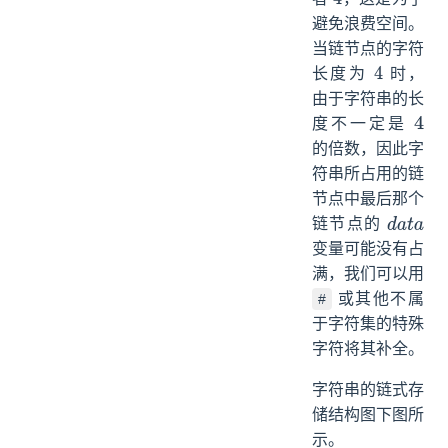
4
避免浪费空间。
当链节点的字符
长度为
时，
4
由于字符串的长
度不一定是
4
的倍数，因此字
符串所占用的链
节点中最后那个
链节点的
d
a
t
a
变量可能没有占
满，我们可以用
或其他不属
#
于字符集的特殊
字符将其补全。
字符串的链式存
储结构图下图所
示。