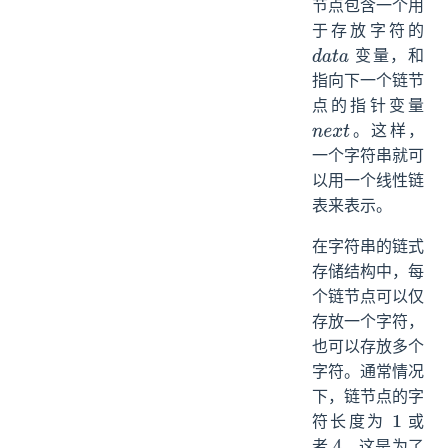
节点包含一个用
于存放字符的
变量，和
d
a
t
a
指向下一个链节
点的指针变量
。这样，
n
e
x
t
一个字符串就可
以用一个线性链
表来表示。
在字符串的链式
存储结构中，每
个链节点可以仅
存放一个字符，
也可以存放多个
字符。通常情况
下，链节点的字
符长度为
或
1
者
，这是为了