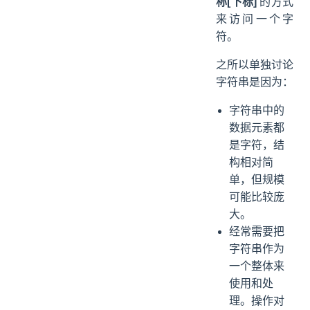
称[下标]
的方式
来访问一个字
符。
之所以单独讨论
字符串是因为：
字符串中的
数据元素都
是字符，结
构相对简
单，但规模
可能比较庞
大。
经常需要把
字符串作为
一个整体来
使用和处
理。操作对