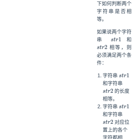
下如何判断两个
字符串是否相
等。
如果说两个字符
串
和
s
t
r
1
相等，则
s
t
r
2
必须满足两个条
件：
字符串
s
t
r
1
和字符串
的长度
s
t
r
2
相等。
字符串
s
t
r
1
和字符串
对应位
s
t
r
2
置上的各个
字符都相