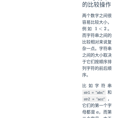
的比较操作
两个数字之间很
容易比较大小，
例如
。
1
<
2
而字符串之间的
比较相对来说复
杂一点。字符串
之间的大小取决
于它们按顺序排
列字符的前后顺
序。
比如字符串
和
str1 = "abc"
，
str2 = "acc"
它们的第一个字
母都是
，而第
a