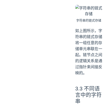
字符串的链式存储
如上图所示，字
符串的链式存储
将一组任意的存
储单元串联在一
起。链节点之间
的逻辑关系是通
过指针来间接反
映的。
3.3 不同语
言中的字符
串