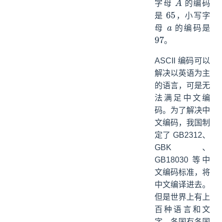
字母
的编码
A
是
，小写字
65
母
的编码是
a
。
97
ASCII 编码可以
解决以英语为主
的语言，可是无
法满足中文编
码。为了解决中
文编码，我国制
定了 GB2312、
GBK、
GB18030 等中
文编码标准，将
中文编译进去。
但是世界上有上
百种语言和文
字，各国有各国