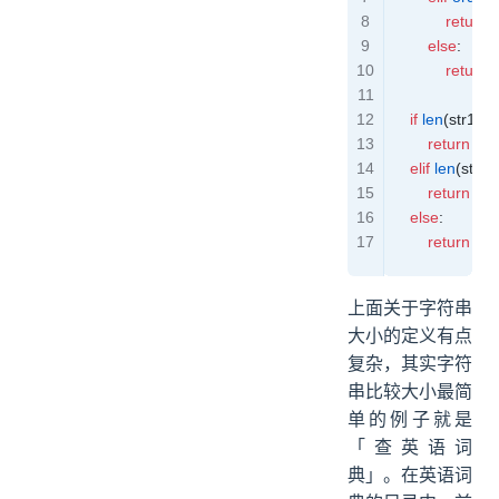
            return
 -
        else
:
            return
 
    if
 len
(str1) 
<
        return
 -
1
    elif
 len
(str1) 
        return
 1
    else
:
        return
 0
上面关于字符串
大小的定义有点
复杂，其实字符
串比较大小最简
单的例子就是
「查英语词
典」。在英语词