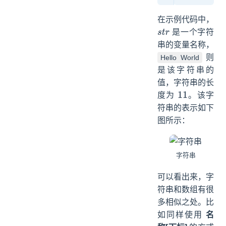
在示例代码中，
是一个字符
s
t
r
串的变量名称，
则
Hello World
是该字符串的
值，字符串的长
度为
。该字
11
符串的表示如下
图所示：
字符串
可以看出来，字
符串和数组有很
多相似之处。比
如同样使用
名