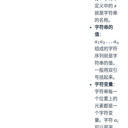
定义中的
s
就是字符串
的名称。
字符串的
值
：
a
1
a
2
…
a
n
组成的字符
序列就是字
符串的值，
一般用双引
号括起来。
字符变量
：
字符串每一
个位置上的
元素都是一
个字符变
量。字符
a
i
可以是字