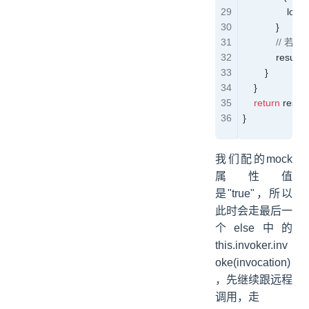
                logg
            }
         
            result 
=
        }
    }
    return
 result
}
我们配的mock
属性值
是"true"，所以
此时会走最后一
个else中的
this.invoker.inv
oke(invocation)
，先继续跟远程
调用，走