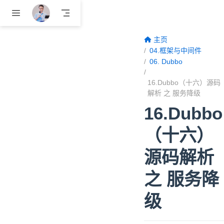
跳至主要內容
主页
04.框架与中间件
06. Dubbo
16.Dubbo（十六）源码
解析 之 服务降级
16.Dubbo
（十六）
源码解析
之 服务降
级