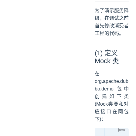
为了演示服务降
级，在调试之前
首先修改消费者
工程的代码。
(1) 定义
Mock 类
在
org.apache.dub
bo.demo 包中
创建如下类
(Mock类要和对
应接口在同包
下)：