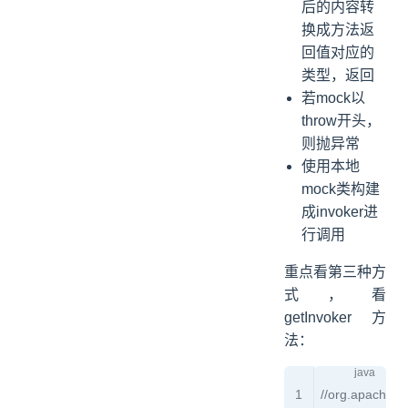
后的内容转
换成方法返
回值对应的
类型，返回
若mock以
throw开头，
则抛异常
使用本地
mock类构建
成invoker进
行调用
重点看第三种方
式，看
getInvoker方
法：
//org.apache.d