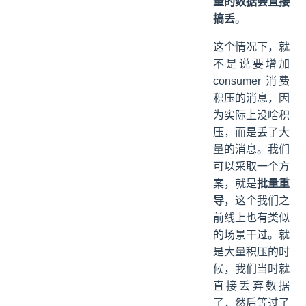
量的数据会直接
搞丢
。
这个情况下，就
不是说要增加
consumer 消费
积压的消息，因
为实际上没啥积
压，而是丢了大
量的消息。我们
可以采取一个方
案，就是
批量重
导
，这个我们之
前线上也有类似
的场景干过。就
是大量积压的时
候，我们当时就
直接丢弃数据
了，然后等过了