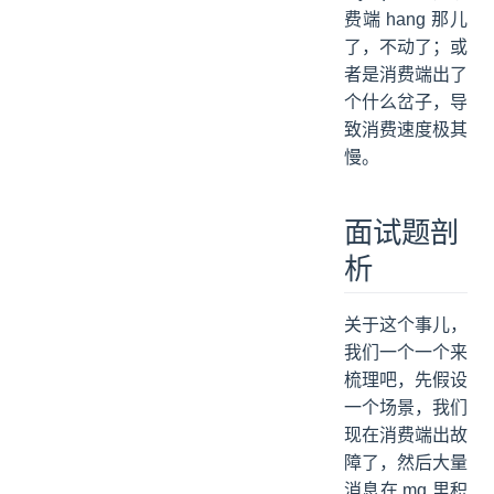
费端 hang 那儿
了，不动了；或
者是消费端出了
个什么岔子，导
致消费速度极其
慢。
面试题剖
析
关于这个事儿，
我们一个一个来
梳理吧，先假设
一个场景，我们
现在消费端出故
障了，然后大量
消息在 mq 里积