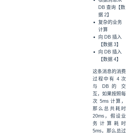
DB 查询【数
据 2】
复杂的业务
计算
向 DB 插入
【数据 3】
向 DB 插入
【数据 4】
这条消息的消费
过程中有 4 次
与 DB 的 交
互，如果按照每
次 5ms 计算，
那么总共耗时
20ms，假设业
务计算耗时
5ms，那么总过