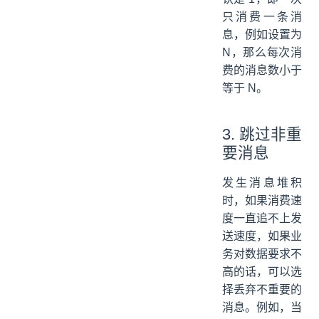
只消费一条消
息，例如设置为
N，那么每次消
费的消息数小于
等于 N。
3. 跳过非重
要消息
发生消息堆积
时，如果消费速
度一直追不上发
送速度，如果业
务对数据要求不
高的话，可以选
择丢弃不重要的
消息。例如，当