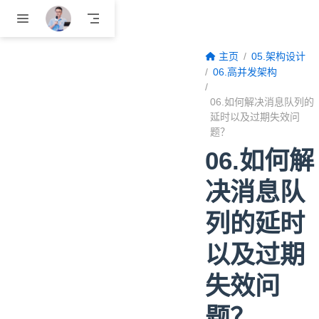
跳至主要內容
主页
05.架构设计
06.高并发架构
06.如何解决消息队列的
延时以及过期失效问
题？
06.如何解
决消息队
列的延时
以及过期
失效问
题？