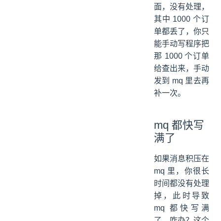
面，没有处理，
其中 1000 个订
单都丢了，你只
能手动写程序把
那 1000 个订单
给查出来，手动
发到 mq 里去再
补一次。
mq 都快写
满了
如果消息积压在
mq 里，你很长
时间都没有处理
掉，此时导致
mq 都快写满
了，咋办？这个