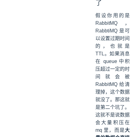
了
假设你用的是
RabbitMQ，
RabbtiMQ 是可
以设置过期时间
的，也就是
TTL。如果消息
在 queue 中积
压超过一定的时
间就会被
RabbitMQ 给清
理掉，这个数据
就没了。那这就
是第二个坑了。
这就不是说数据
会大量积压在
mq 里，而是
大