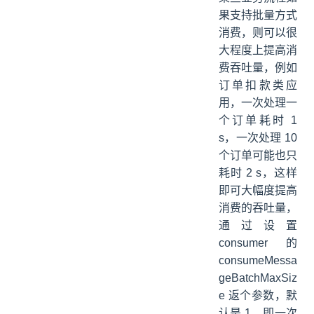
果支持批量方式
消费，则可以很
大程度上提高消
费吞吐量，例如
订单扣款类应
用，一次处理一
个订单耗时 1
s，一次处理 10
个订单可能也只
耗时 2 s，这样
即可大幅度提高
消费的吞吐量，
通过设置
consumer 的
consumeMessa
geBatchMaxSiz
e 返个参数，默
认是 1，即一次