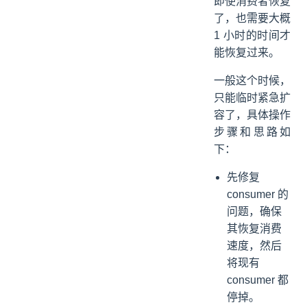
即使消费者恢复
了，也需要大概
1 小时的时间才
能恢复过来。
一般这个时候，
只能临时紧急扩
容了，具体操作
步骤和思路如
下：
先修复
consumer 的
问题，确保
其恢复消费
速度，然后
将现有
consumer 都
停掉。