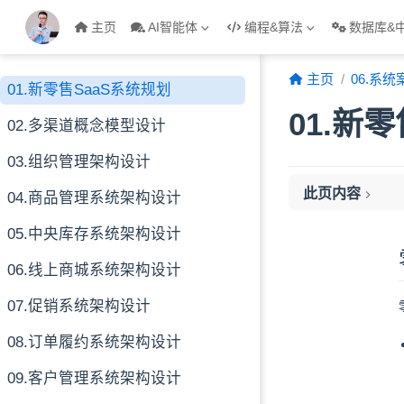
跳至主要內容
主页
AI智能体
编程&算法
数据库&
主页
06.系统
01.新零售SaaS系统规划
01.新
02.多渠道概念模型设计
03.组织管理架构设计
此页内容
04.商品管理系统架构设计
零售企业的发展路
05.中央库存系统架构设计
中小连锁企业的通
06.线上商城系统架构设计
新零售行业发展趋
新零售SaaS系统
07.促销系统架构设计
SaaS系统边界
08.订单履约系统架构设计
SaaS整体架构
系统间的信息流关
09.客户管理系统架构设计
总结