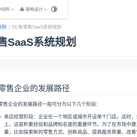
中间件
架构设计
案例
01.新零售SaaS系统规划
零售SaaS系统规划
径
用IT架构
零售企业的发展路径
势
整体规划
零售企业的发展路径一般可分为以下几个阶段：
单店经营阶段：企业在一个地区或城市开设单个门店。这时，
上，这是积累经验和品牌知名度的重要环节。为了在市场中建
系
量，比如探索新的零售方式、创新商品、提高服务质量、改善