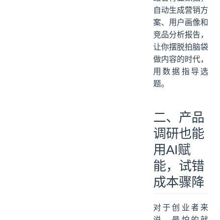
自动生成营销方
案、用户画像和
竞品分析报告，
让你摆脱拍脑袋
做内容的时代，
用数据指导选
题。
二、产品
调研也能
用AI赋
能，试错
成本骤降
对于创业者来
说，最怕的就