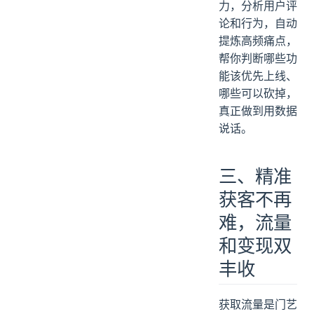
力，分析用户评
论和行为，自动
提炼高频痛点，
帮你判断哪些功
能该优先上线、
哪些可以砍掉，
真正做到用数据
说话。
三、精准
获客不再
难，流量
和变现双
丰收
获取流量是门艺