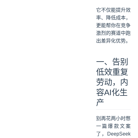
它不仅能提升效
率、降低成本，
更能帮你在竞争
激烈的赛道中跑
出差异化优势。
一、告别
低效重复
劳动，内
容AI化生
产
别再花两小时憋
一篇爆款文案
了，DeepSeek