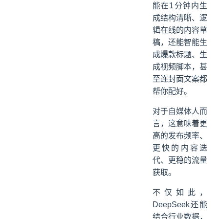
能在1分钟内生
成结构清晰、逻
辑在线的内容草
稿，还能智能生
成爆款标题、生
成视频脚本，甚
至连封面文案都
帮你配好。
对于自媒体人而
言，这意味着更
高的发布频率、
更快的内容迭
代、更稳的流量
获取。
不仅如此，
DeepSeek还能
结合行业数据，