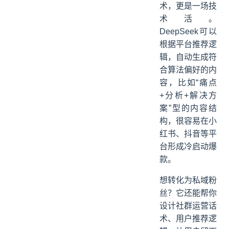
术，更是一场技
术活。
DeepSeek可以
根据平台推荐逻
辑，自动生成符
合算法偏好的内
容，比如“痛点
+分析+解决方
案”型的内容结
构，很容易在小
红书、抖音等平
台形成冷启动爆
款。
想转化为私域粉
丝？它还能帮你
设计社群运营话
术、用户推荐逻