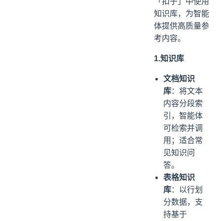
「扣子」中使用
知识库，为智能
体提供高质量参
考内容。
1.知识库
文档知识
库
：将文本
内容分段索
引，智能体
可检索并调
用；适合常
见知识问
答。
表格知识
库
：以行划
分数据，支
持基于