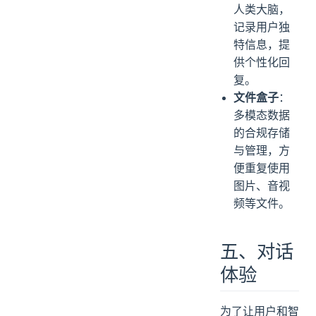
人类大脑，
记录用户独
特信息，提
供个性化回
复。
文件盒子
：
多模态数据
的合规存储
与管理，方
便重复使用
图片、音视
频等文件。
五、对话
体验
为了让用户和智