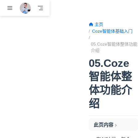
跳至主要內容
主页
Coze智能体基础入门
05.Coze智能体整体功能
介绍
05.Coze
智能体整
体功能介
绍
此页内容
一、功能概述