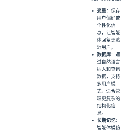
变量
：保存
用户偏好或
个性化信
息，让智能
体回复更贴
近用户。
数据库
：通
过自然语言
插入和查询
数据，支持
多用户模
式，适合管
理更复杂的
结构化信
息。
长期记忆
：
智能体模仿