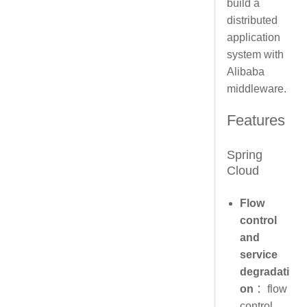
build a
distributed
application
system with
Alibaba
middleware.
Features
Spring
Cloud
Flow
control
and
service
degradati
on
：flow
control,