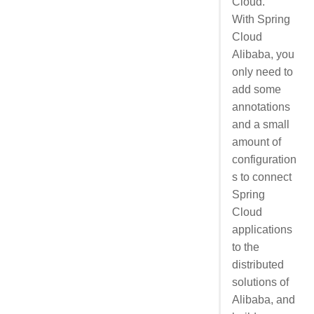
Cloud.
With Spring
Cloud
Alibaba, you
only need to
add some
annotations
and a small
amount of
configuration
s to connect
Spring
Cloud
applications
to the
distributed
solutions of
Alibaba, and