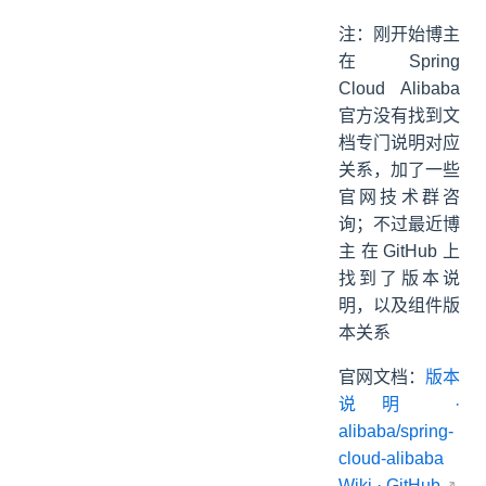
注：刚开始博主
在 Spring
Cloud Alibaba
官方没有找到文
档专门说明对应
关系，加了一些
官网技术群咨
询；不过最近博
主在GitHub上
找到了版本说
明，以及组件版
本关系
官网文档：
版本
说明 ·
alibaba/spring-
cloud-alibaba
Wiki · GitHub