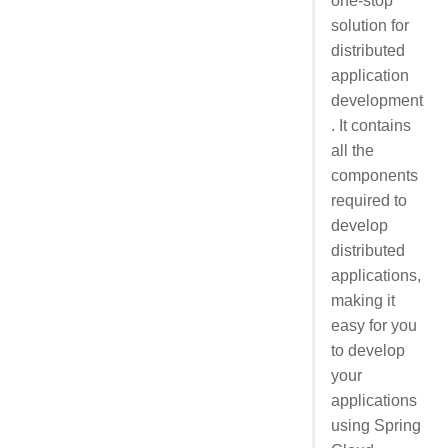
one-stop
solution for
distributed
application
development
. It contains
all the
components
required to
develop
distributed
applications,
making it
easy for you
to develop
your
applications
using Spring