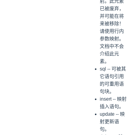
射。此元素
已被废弃，
并可能在将
来被移除！
请使用行内
参数映射。
文档中不会
介绍此元
素。
sql -- 可被其
它语句引用
的可重用语
句块。
insert -- 映射
插入语句。
update -- 映
射更新语
句。