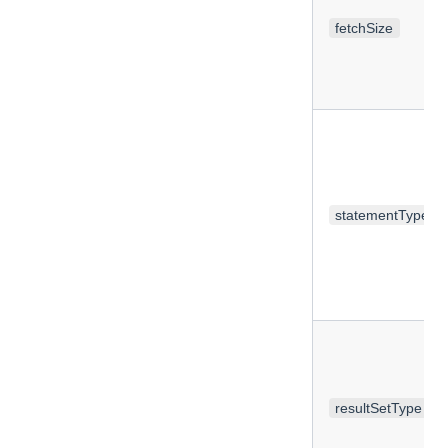
fetchSize
statementType
resultSetType