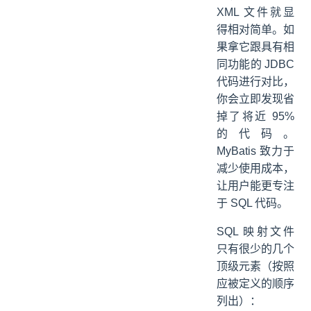
XML 文件就显
得相对简单。如
果拿它跟具有相
同功能的 JDBC
代码进行对比，
你会立即发现省
掉了将近 95%
的代码。
MyBatis 致力于
减少使用成本，
让用户能更专注
于 SQL 代码。
SQL 映射文件
只有很少的几个
顶级元素（按照
应被定义的顺序
列出）：