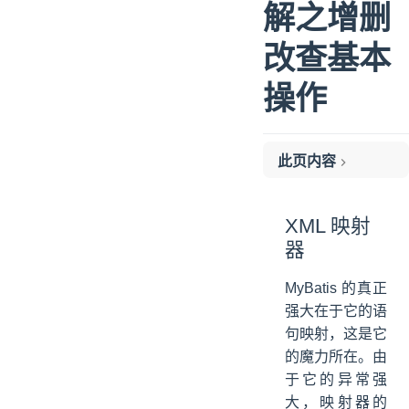
解之增删
改查基本
操作
此页内容
XML 映射器
XML 映射
器
MyBatis 的真正
强大在于它的语
句映射，这是它
的魔力所在。由
于它的异常强
大，映射器的