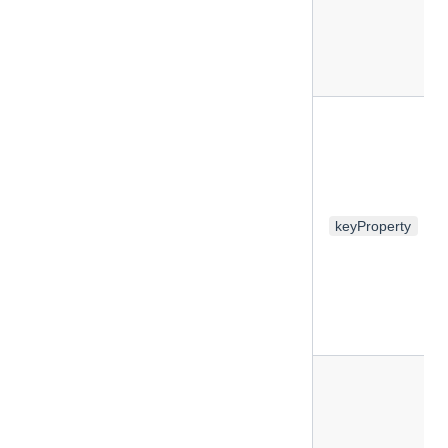
keyProperty