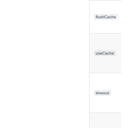
flushCache
useCache
timeout