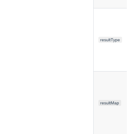
resultType
resultMap