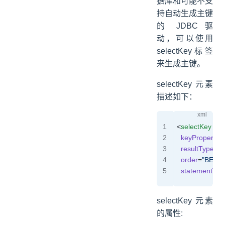
据库和可能不支
持自动生成主键
的 JDBC 驱
动，可以使用
selectKey标签
来生成主键。
selectKey 元素
描述如下：
<
selectKey
  keyProperty
=
  resultType
=
"i
  order
=
"BEFO
  statementTyp
selectKey 元素
的属性: