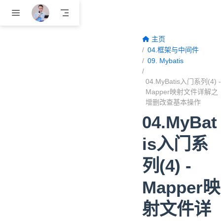
跳至主要內容
主页
04.框架与中间件
09. Mybatis
04.MyBatis入门系列(4) -
Mapper映射文件详解之
增删改查基本操作
04.MyBat
is入门系
列(4) -
Mapper映
射文件详