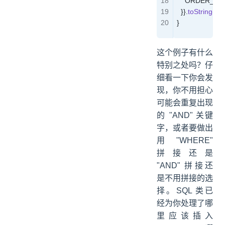
    ORDER_BY(
  }}
.
toString
();
}
这个例子有什么
特别之处吗？仔
细看一下你会发
现，你不用担心
可能会重复出现
的 "AND" 关键
字，或者要做出
用 "WHERE"
拼接还是
"AND" 拼接还
是不用拼接的选
择。SQL 类已
经为你处理了哪
里应该插入