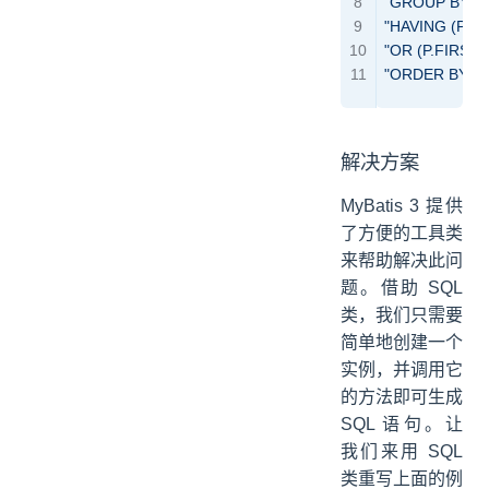
"GROUP BY P.I
"HAVING (P.LA
"OR (P.FIRST_
"ORDER BY P.
解决方案
MyBatis 3 提供
了方便的工具类
来帮助解决此问
题。借助 SQL
类，我们只需要
简单地创建一个
实例，并调用它
的方法即可生成
SQL 语句。让
我们来用 SQL
类重写上面的例