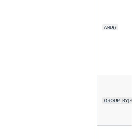
AND()
GROUP_BY(Strin