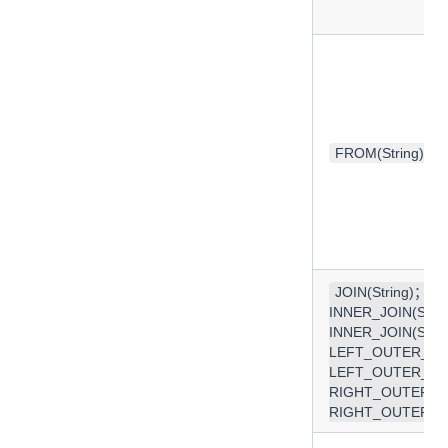
FROM(String)；FR
JOIN(String)；JOI
INNER_JOIN(Stri
INNER_JOIN(Strin
LEFT_OUTER_JOI
LEFT_OUTER_JOIN
RIGHT_OUTER_JO
RIGHT_OUTER_JOI