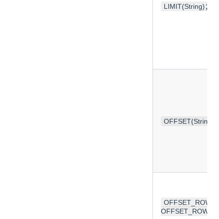
LIMIT(String)；LI
OFFSET(String)
OFFSET_ROWS(S
OFFSET_ROWS(lo