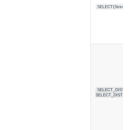
SELECT(String)；
SELECT_DISTINC
SELECT_DISTINCT(