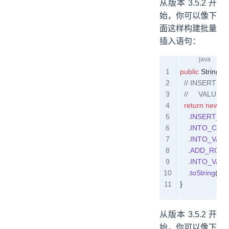
从版本 3.5.2 开
始，你可以像下
面这样构建批量
插入语句：
public
 String
 i
  // INSERT 
  //     VALUE
  return
 new
 S
    .
INSERT_I
    .
INTO_COL
    .
INTO_VAL
    .
ADD_ROW
(
    .
INTO_VAL
    .
toString
();
}
从版本 3.5.2 开
始，你可以像下