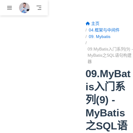
跳至主要內容
主页
04.框架与中间件
09. Mybatis
09.MyBatis入门系列(9) -
MyBatis之SQL语句构建
器
09.MyBat
is入门系
列(9) -
MyBatis
之SQL语