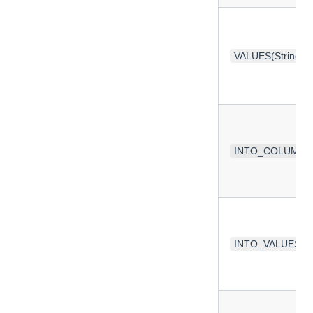
VALUES(String, St
INTO_COLUMNS(St
INTO_VALUES(Stri