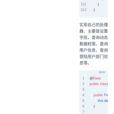
        }
    }
实现自己的处理
器，主要是设置
字段，查询动态
数据权限，查询
用户信息，查询
登陆用户部门信
息等。
@
Data
public
 class
 Pe
    public
 Pearl
        this
.
defau
    }