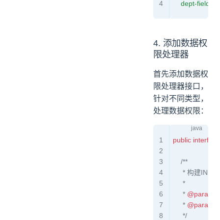
    dept-field
: 
d
4. 添加数据权
限处理器
首先添加数据权
限处理器接口，
针对不同类型，
处理数据权限：
public
 interface
    /**
     * 构建IN (
     *
     * 
@param
 
     * 
@param
 
     */