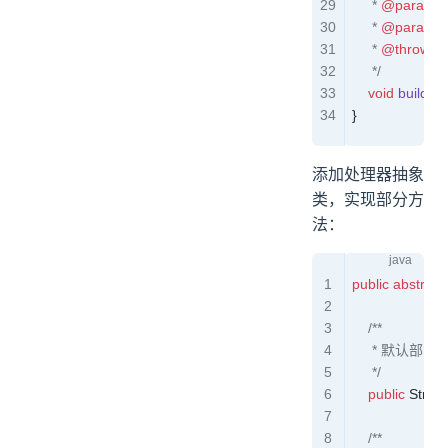
     * 
@param
 
     * 
@param
 
     * 
@throws
 
     */
    void
 buildD
}
添加处理器抽象
类，实现部分方
法：
public
 abstract
    /**
     * 默认部
     */
    public
 String
    /**