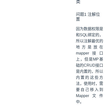
类
问题1 注解位
置
因为数据权限是
和SQL绑定的，
所以注解最优的
地方是放在
mapper接口
上，但是MP基
础的CRUD接口
是内置的，所以
内置的这些方
法，使用时，需
要自己移入到
Mapper文件
中。