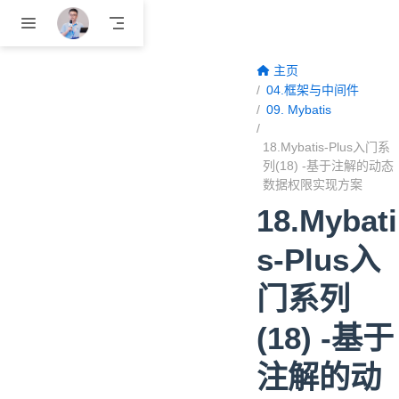
跳至主要內容
主页
04.框架与中间件
09. Mybatis
18.Mybatis-Plus入门系
列(18) -基于注解的动态
数据权限实现方案
18.Mybati
s-Plus入
门系列
(18) -基于
注解的动