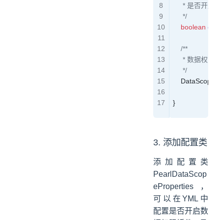
     * 是否开启 
     */
    boolean
 ena
    /**
     * 数
     */
    DataScope
}
3. 添加配置类
添加配置类
PearlDataScop
eProperties，
可以在YML中
配置是否开启数