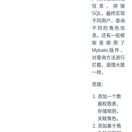
信息，拼接
SQL，最终实现
不同用户，查询
不同的角色信
息。还有一些框
架是使用了
Mybatis插件，
对查询方法进行
拦截，道理大致
一样。
思路：
添加一个数
据权限表，
存储规则，
关联角色。
添加基于角