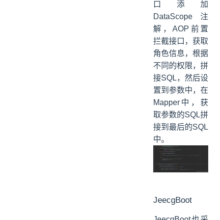
口添加
DataScope注
解，AOP前置
拦截接口，获取
角色信息，根据
不同的权限，拼
接SQL，然后设
置到参数中，在
Mapper中，获
取参数的SQL拼
接到最后的SQL
中。
JeecgBoot
JeecgBoot也采