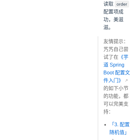
读取
order
配置项成
功，美滋
滋。
友情提示：
艿艿自己尝
试了在
《芋
道 Spring
Boot 配置文
件入门》
的如下小节
的功能，都
可以完美支
持：
「3. 配置
随机值」