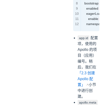
  bootstrap
:
    enabled
:
 tru
    eagerLoad
:
      enable
:
 tru
    namespace
配置
app.id
项，使用的
Apollo 的项
目（应用）
编号。稍
后，我们在
「2.3 创建
Apollo 配
置」
小节
中进行创
建。
apollo.meta