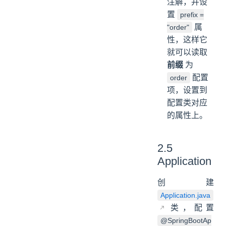
注解，并设
置
prefix =
属
"order"
性，这样它
就可以读取
前缀
为
配置
order
项，设置到
配置类对应
的属性上。
2.5
Application
创建
Application.java
类，配置
@SpringBootAp