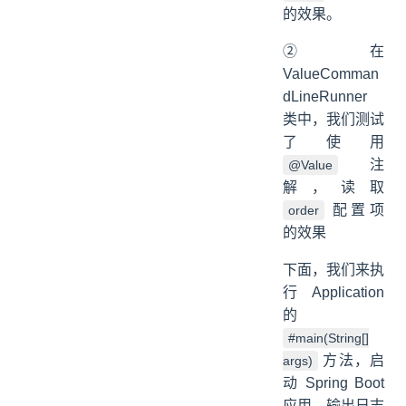
的效果。
② 在
ValueComman
dLineRunner
类中，我们测试
了使用
注
@Value
解，读取
配置项
order
的效果
下面，我们来执
行 Application
的
#main(String[]
方法，启
args)
动 Spring Boot
应用。输出日志