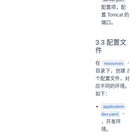
配置项，配
置 Tomcat 的
端口。
3.3 配置文
件
在
resources
目录下，创建 2
个配置文件，对
应不同的环境。
如下：
application-
dev.yaml
，开发环
境。