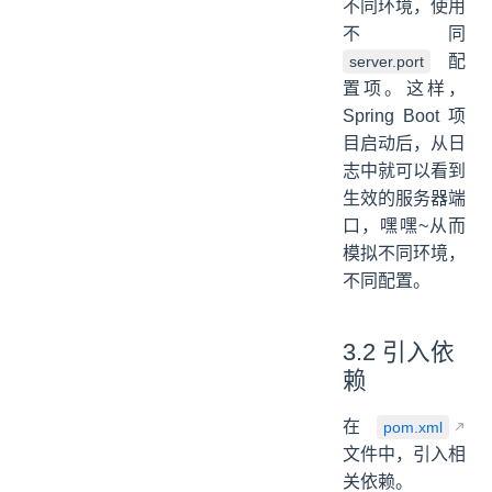
不同环境，使用
不同
配
server.port
置项。这样，
Spring Boot 项
目启动后，从日
志中就可以看到
生效的服务器端
口，嘿嘿~从而
模拟不同环境，
不同配置。
3.2 引入依
赖
在
pom.xml
文件中，引入相
关依赖。