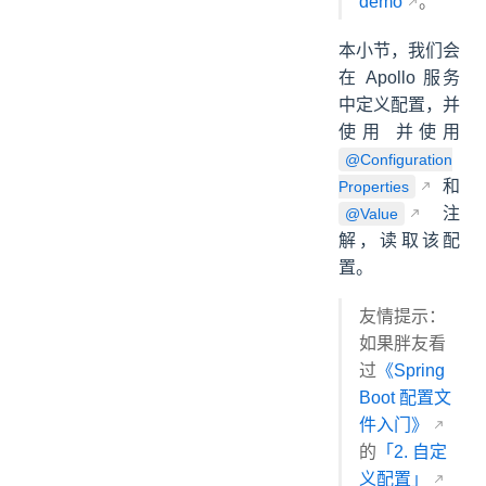
demo
。
6.1 创建 Apollo 配置
6.2 引入依赖
本小节，我们会
6.3 配置文件
在 Apollo 服务
6.4 Application
中定义配置，并
使用 并使用
@Configuration
和
Properties
注
@Value
解，读取该配
置。
友情提示：
如果胖友看
过
《Spring
Boot 配置文
件入门》
的
「2. 自定
义配置」