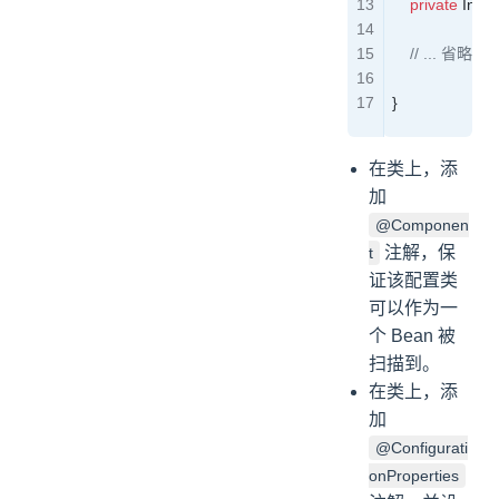
    private
 Integ
    // ... 省略 s
}
在类上，添
加
@Componen
注解，保
t
证该配置类
可以作为一
个 Bean 被
扫描到。
在类上，添
加
@Configurati
onProperties