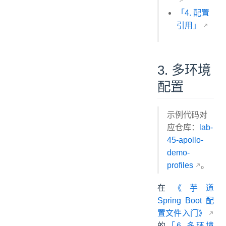
「4. 配置
引用」
3. 多环境
配置
示例代码对
应仓库：
lab-
45-apollo-
demo-
profiles
。
在
《芋道
Spring Boot 配
置文件入门》
的
「6. 多环境