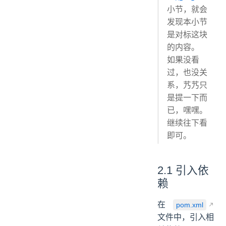
小节，就会
发现本小节
是对标这块
的内容。
如果没看
过，也没关
系，艿艿只
是提一下而
已，嘿嘿。
继续往下看
即可。
2.1 引入依
赖
在
pom.xml
文件中，引入相