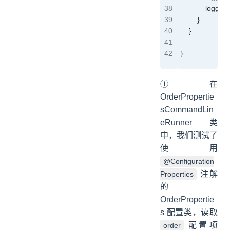
            logger
.
        }
    }
}
① 在
OrderPropertie
sCommandLin
eRunner 类
中，我们测试了
使用
@Configuration
注解
Properties
的
OrderPropertie
s 配置类，读取
配置项
order